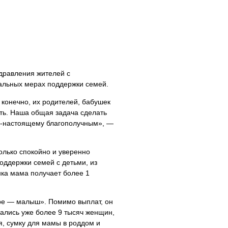
дравления жителей с
альных мерах поддержки семей.
 конечно, их родителей, бабушек
сть. Наша общая задача сделать
по-настоящему благополучным», —
колько спокойно и уверенно
оддержки семей с детьми, из
нка мама получает более 1
ре — малыш». Помимо выплат, он
ались уже более 9 тысяч женщин,
, сумку для мамы в роддом и