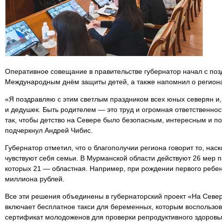
Оперативное совещание в правительстве губернатор начал с поз
Международным днём защиты детей, а также напомнил о регион
«Я поздравляю с этим светлым праздником всех юных северян и,
и дедушек. Быть родителем — это труд и огромная ответственно
так, чтобы детство на Севере было безопасным, интересным и 
подчеркнул Андрей Чибис.
Губернатор отметил, что о благополучии региона говорит то, нас
чувствуют себя семьи. В Мурманской области действуют 26 мер п
которых 21 — областная. Например, при рождении первого ребе
миллиона рублей.
Все эти решения объединены в губернаторский проект «На Севе
включает бесплатное такси для беременных, которым воспользов
сертификат молодоженов для проверки репродуктивного здоровья