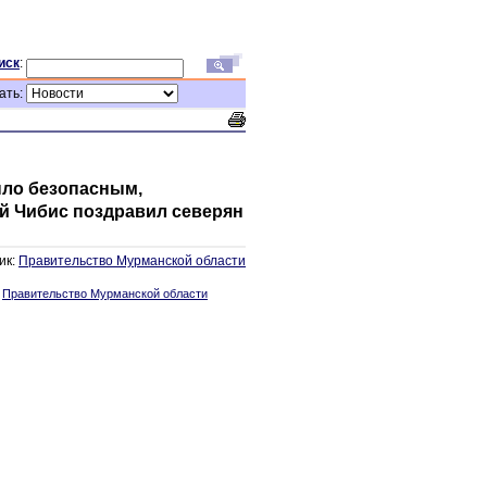
иск
:
ать:
ыло безопасным,
й Чибис поздравил северян
ик:
Правительство Мурманской области
:
Правительство Мурманской области