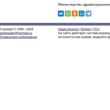
/Министерство здравоохранени
Copyright © 1999—2026
Наши проекты
|
English
|
PDA
webmaster@murman.ru
На сайте действует система коррек
Размещение информации
неточности или ошибке, выделите ф