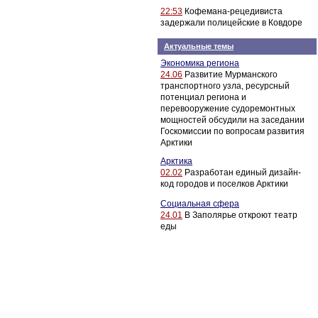
22:53
Кофемана-рецедивиста
задержали полицейские в Ковдоре
Актуальные темы
Экономика региона
24.06
Развитие Мурманского
транспортного узла, ресурсный
потенциал региона и
перевооружение судоремонтных
мощностей обсудили на заседании
Госкомиссии по вопросам развития
Арктики
Арктика
02.02
Разработан единый дизайн-
код городов и поселков Арктики
Социальная сфера
24.01
В Заполярье откроют театр
еды