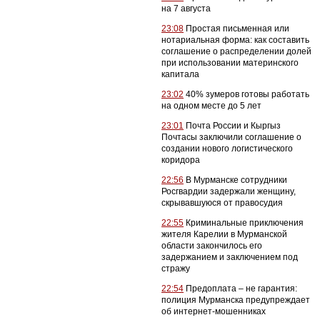
на 7 августа
23:08
Простая письменная или
нотариальная форма: как составить
соглашение о распределении долей
при использовании материнского
капитала
23:02
40% зумеров готовы работать
на одном месте до 5 лет
23:01
Почта России и Кыргыз
Почтасы заключили соглашение о
создании нового логистического
коридора
22:56
В Мурманске сотрудники
Росгвардии задержали женщину,
скрывавшуюся от правосудия
22:55
Криминальные приключения
жителя Карелии в Мурманской
области закончилось его
задержанием и заключением под
стражу
22:54
Предоплата – не гарантия:
полиция Мурманска предупреждает
об интернет-мошенниках