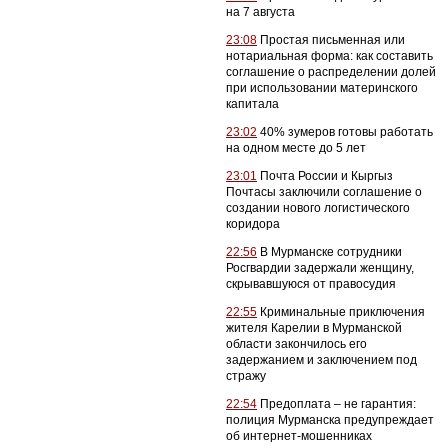
на 7 августа
23:08
Простая письменная или
нотариальная форма: как составить
соглашение о распределении долей
при использовании материнского
капитала
23:02
40% зумеров готовы работать
на одном месте до 5 лет
23:01
Почта России и Кыргыз
Почтасы заключили соглашение о
создании нового логистического
коридора
22:56
В Мурманске сотрудники
Росгвардии задержали женщину,
скрывавшуюся от правосудия
22:55
Криминальные приключения
жителя Карелии в Мурманской
области закончилось его
задержанием и заключением под
стражу
22:54
Предоплата – не гарантия:
полиция Мурманска предупреждает
об интернет-мошенниках