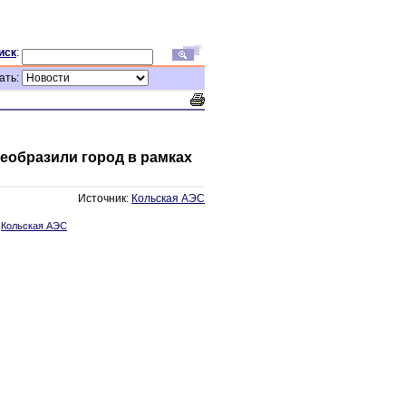
иск
:
ать:
еобразили город в рамках
Источник:
Кольская АЭС
:
Кольская АЭС