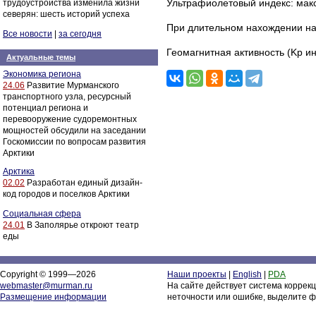
Ультрафиолетовый индекс: максим
трудоустройства изменила жизни
северян: шесть историй успеха
При длительном нахождении на
Все новости
|
за сегодня
Геомагнитная активность (Kp ин
Актуальные темы
Экономика региона
24.06
Развитие Мурманского
транспортного узла, ресурсный
потенциал региона и
перевооружение судоремонтных
мощностей обсудили на заседании
Госкомиссии по вопросам развития
Арктики
Арктика
02.02
Разработан единый дизайн-
код городов и поселков Арктики
Социальная сфера
24.01
В Заполярье откроют театр
еды
Copyright © 1999—2026
Наши проекты
|
English
|
PDA
webmaster@murman.ru
На сайте действует система коррек
Размещение информации
неточности или ошибке, выделите ф