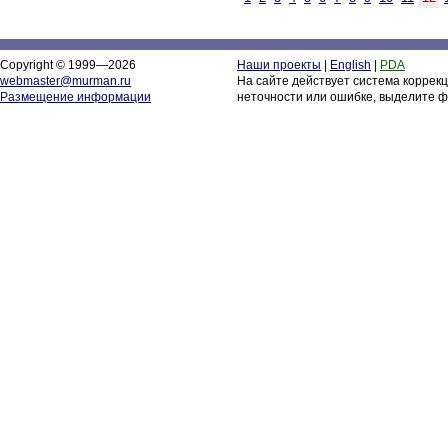
Copyright © 1999—2026
Наши проекты
|
English
|
PDA
webmaster@murman.ru
На сайте действует система коррек
Размещение информации
неточности или ошибке, выделите ф