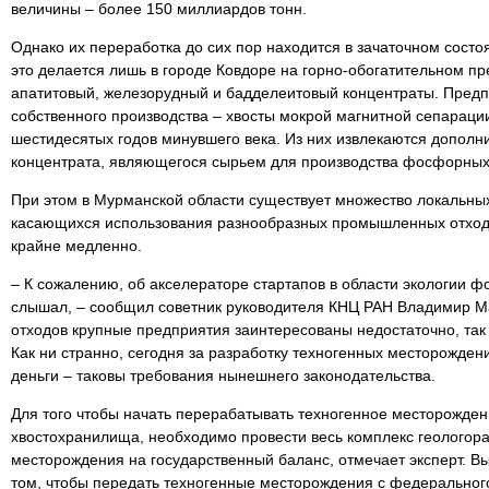
величины – более 150 миллиардов тонн.
Однако их переработка до сих пор находится в зачаточном сос
это делается лишь в городе Ковдоре на горно-обогатительном 
апатитовый, железорудный и бадделеитовый концентраты. Пред
собственного производства – хвосты мокрой магнитной сепараци
шестидесятых годов минувшего века. Из них извлекаются допол
концентрата, являющегося сырьем для производства фосфорных
При этом в Мурманской области существует множество локальных
касающихся использования разнообразных промышленных отходо
крайне медленно.
– К сожалению, об акселераторе стартапов в области экологии фо
слышал, – сообщил советник руководителя КНЦ РАН Владимир Ма
отходов крупные предприятия заинтересованы недостаточно, так 
Как ни странно, сегодня за разработку техногенных месторожден
деньги – таковы требования нынешнего законодательства.
Для того чтобы начать перерабатывать техногенное месторожден
хвостохранилища, необходимо провести весь комплекс геологора
месторождения на государственный баланс, отмечает эксперт. Вы
том, чтобы передать техногенные месторождения с федеральног