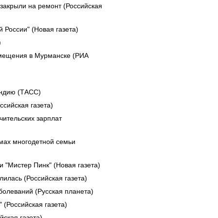
закрыли на ремонт (Российская
 России" (Новая газета)
)
змещения в Мурманске (РИА
яндию (ТАСС)
сийская газета)
чительских зарплат
мах многодетной семьи
 "Мистер Пинк" (Новая газета)
илась (Российская газета)
болеваний (Русская планета)
 (Российская газета)
ская газета)