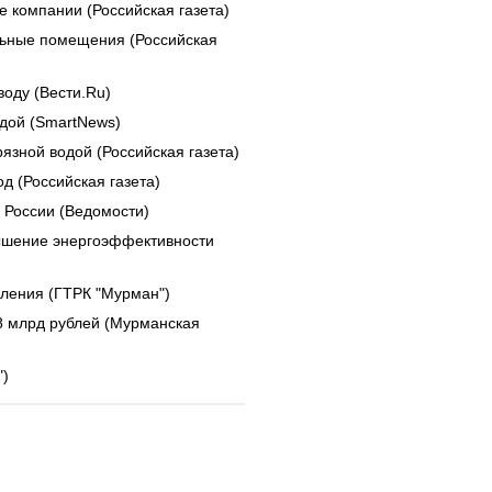
 компании (Российская газета)
ьные помещения (Российская
воду (Вести.Ru)
дой (SmartNews)
язной водой (Российская газета)
д (Российская газета)
 России (Ведомости)
вышение энергоэффективности
еления (ГТРК "Мурман")
8 млрд рублей (Мурманская
")