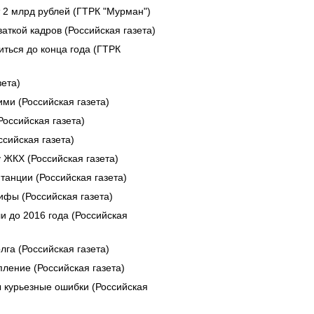
2 млрд рублей (ГТРК "Мурман")
ткой кадров (Российская газета)
ться до конца года (ГТРК
зета)
ми (Российская газета)
оссийская газета)
сийская газета)
 ЖКХ (Российская газета)
анции (Российская газета)
ифы (Российская газета)
и до 2016 года (Российская
га (Российская газета)
ление (Российская газета)
 курьезные ошибки (Российская