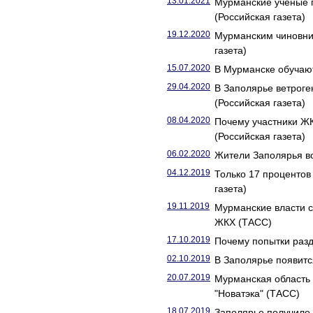
13.01.2021
Мурманские ученые п
(Российская газета)
19.12.2020
Мурманским чиновни
газета)
15.07.2020
В Мурманске обучают
29.04.2020
В Заполярье ветрог
(Российская газета)
08.04.2020
Почему участники Ж
(Российская газета)
06.02.2020
Жители Заполярья во
04.12.2019
Только 17 проценто
газета)
19.11.2019
Мурманские власти 
ЖКХ (ТАСС)
17.10.2019
Почему попытки разд
02.10.2019
В Заполярье появитс
20.07.2019
Мурманская область 
"Новатэка" (ТАСС)
18.07.2019
Заполярье получило 