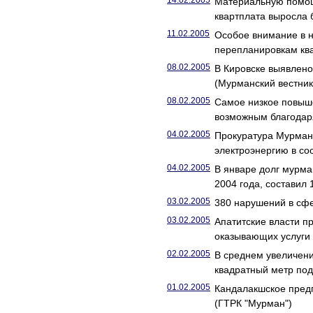
14.02.2005
Материальную помощь 
квартплата выросла 
11.02.2005
Особое внимание в 
перепланировкам ква
08.02.2005
В Кировске выявлено
(Мурманский вестник
08.02.2005
Самое низкое повыше
возможным благодар
04.02.2005
Прокуратура Мурман
электроэнергию в со
04.02.2005
В январе долг мурма
2004 года, составил
03.02.2005
380 нарушений в сфе
03.02.2005
Апатитские власти п
оказывающих услуги
02.02.2005
В среднем увеличени
квадратный метр под
01.02.2005
Кандалакшское предп
(ГТРК "Мурман")