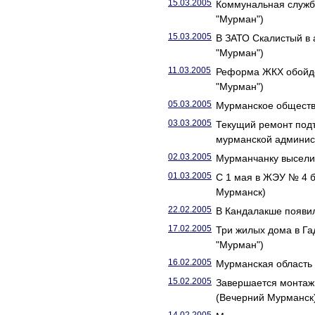
15.03.2005
Коммунальная служба
"Мурман")
15.03.2005
В ЗАТО Скалистый в
"Мурман")
11.03.2005
Реформа ЖКХ обойде
"Мурман")
05.03.2005
Мурманское обществ
03.03.2005
Текущий ремонт подъ
мурманской админис
02.03.2005
Мурманчанку выселил
01.03.2005
С 1 мая в ЖЭУ № 4 б
Мурманск)
22.02.2005
В Кандалакше появи
17.02.2005
Три жилых дома в Га
"Мурман")
16.02.2005
Мурманская область
15.02.2005
Завершается монтаж 
(Вечерний Мурманск