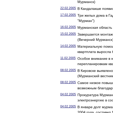
Мурманск)
22.02.2005
В Кандалакше появи
17.02.2005
Три жилых дома в Га
"Мурман")
16.02.2005
Мурманская область
15.02.2005
Завершается монтаж 
(Вечерний Мурманск
14.02.2005
Материальную помощь 
квартплата выросла 
11.02.2005
Особое внимание в 
перепланировкам ква
08.02.2005
В Кировске выявлено
(Мурманский вестник
08.02.2005
Самое низкое повыше
возможным благодар
04.02.2005
Прокуратура Мурман
электроэнергию в со
04.02.2005
В январе долг мурма
2004 года, составил