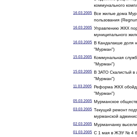
коммунального компл
16.03.2005
Все жилые дома Мур
пользования (Regnu
16.03.2005
Управлению ЖКХ пор
муниципального жил
16.03.2005
В Кандалакше доля н
"Мурман")
15.03.2005
Коммунальная служба
"Мурман")
15.03.2005
В ЗАТО Скалистый в
"Мурман")
11.03.2005
Реформа ЖКХ обойде
"Мурман")
05.03.2005
Мурманское обществ
03.03.2005
Текущий ремонт подъ
мурманской админис
02.03.2005
Мурманчанку выселил
01.03.2005
С 1 мая в ЖЭУ № 4 б