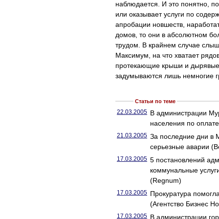
наблюдается. И это понятно, по
или оказывает услуги по соде
апробации новшеств, наработат
домов, то они в абсолютном бо
трудом. В крайнем случае слы
Максимум, на что хватает рядов
протекающие крыши и дырявые 
задумываются лишь немногие г
Статьи по теме
22.03.2005
В администрации Му
населения по оплате
21.03.2005
За последние дни в
серьезные аварии (
17.03.2005
5 постановлений ад
коммунальные услуг
(Regnum)
17.03.2005
Прокуратура помогла
(Агентство Бизнес Но
17.03.2005
В администрации го