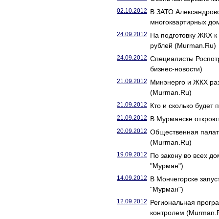
02.10.2012
В ЗАТО Александровс
многоквартирных до
24.09.2012
На подготовку ЖКХ к
рублей (Murman.Ru)
24.09.2012
Специалисты Роспотр
бизнес-новости)
21.09.2012
Минэнерго и ЖКХ ра
(Murman.Ru)
21.09.2012
Кто и сколько будет
21.09.2012
В Мурманске откроют
20.09.2012
Общественная палат
(Murman.Ru)
19.09.2012
По закону во всех д
"Мурман")
14.09.2012
В Мончегорске запус
"Мурман")
12.09.2012
Региональная прогр
контролем (Murman.