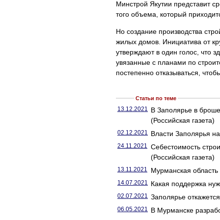
Минстрой Якутии представит ср
того объема, который приходит
Но создание производства стро
жилых домов. Инициатива от кр
утверждают в один голос, что 
увязанные с планами по строит
постепенно отказываться, чтоб
Статьи по теме
13.12.2021
В Заполярье в броше
(Российская газета)
02.12.2021
Власти Заполярья на
24.11.2021
Себестоимость строи
(Российская газета)
13.11.2021
Мурманская область
14.07.2021
Какая поддержка нуж
02.07.2021
Заполярье откажется 
06.05.2021
В Мурманске разрабо