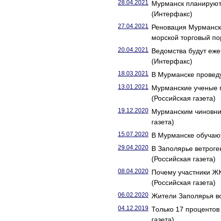
28.04.2021
Мурманск планируют 
(Интерфакс)
27.04.2021
Реновация Мурманск
морской торговый по
20.04.2021
Ведомства будут еже
(Интерфакс)
18.03.2021
В Мурманске проведу
13.01.2021
Мурманские ученые п
(Российская газета)
19.12.2020
Мурманским чиновни
газета)
15.07.2020
В Мурманске обучают
29.04.2020
В Заполярье ветрог
(Российская газета)
08.04.2020
Почему участники Ж
(Российская газета)
06.02.2020
Жители Заполярья во
04.12.2019
Только 17 проценто
газета)