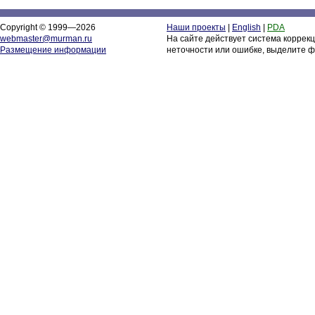
Copyright © 1999—2026
Наши проекты
|
English
|
PDA
webmaster@murman.ru
На сайте действует система коррек
Размещение информации
неточности или ошибке, выделите ф