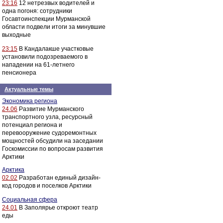
23:16
12 нетрезвых водителей и
одна погоня: сотрудники
Госавтоинспекции Мурманской
области подвели итоги за минувшие
выходные
23:15
В Кандалакше участковые
установили подозреваемого в
нападении на 61-летнего
пенсионера
Актуальные темы
Экономика региона
24.06
Развитие Мурманского
транспортного узла, ресурсный
потенциал региона и
перевооружение судоремонтных
мощностей обсудили на заседании
Госкомиссии по вопросам развития
Арктики
Арктика
02.02
Разработан единый дизайн-
код городов и поселков Арктики
Социальная сфера
24.01
В Заполярье откроют театр
еды