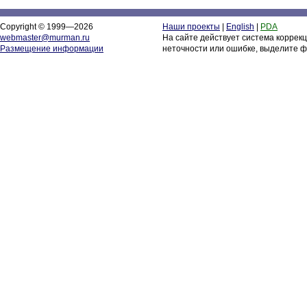
Copyright © 1999—2026
Наши проекты
|
English
|
PDA
webmaster@murman.ru
На сайте действует система коррек
Размещение информации
неточности или ошибке, выделите ф