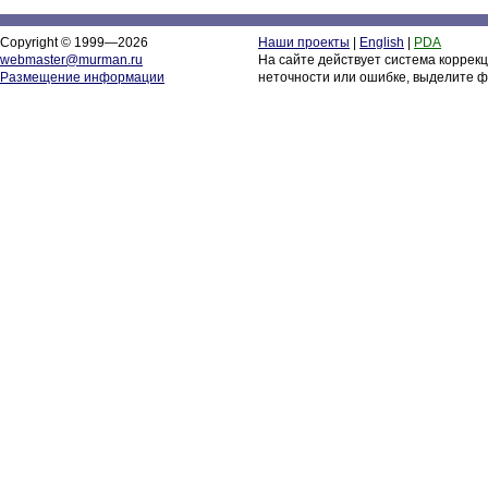
Copyright © 1999—2026
Наши проекты
|
English
|
PDA
webmaster@murman.ru
На сайте действует система коррек
Размещение информации
неточности или ошибке, выделите ф