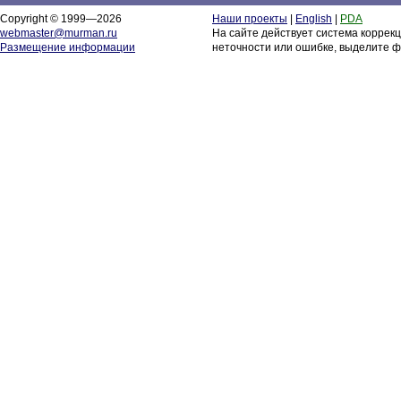
Copyright © 1999—2026
Наши проекты
|
English
|
PDA
webmaster@murman.ru
На сайте действует система коррек
Размещение информации
неточности или ошибке, выделите ф