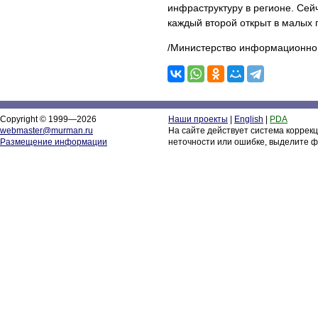
инфраструктуру в регионе. Сейч
каждый второй открыт в малых 
/Министерство информационной
Copyright © 1999—2026
Наши проекты
|
English
|
PDA
webmaster@murman.ru
На сайте действует система коррек
Размещение информации
неточности или ошибке, выделите ф