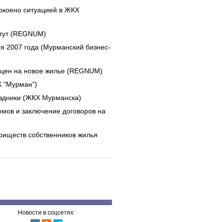
окоено ситуацией в ЖКХ
стут (REGNUM)
я 2007 года (Мурманский бизнес-
у цен на новое жилье (REGNUM)
К "Мурман")
здники (ЖКХ Мурманска)
омов и заключение договоров на
риществ собственников жилья
Новости в соцсетях: