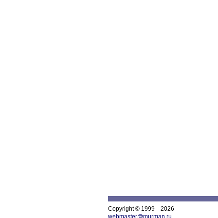
Copyright © 1999—2026
webmaster@murman.ru