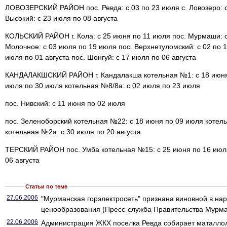
ЛОВОЗЕРСКИЙ РАЙОН пос. Ревда: с 03 по 23 июля с. Ловозеро: с
Высокий: с 23 июля по 08 августа
КОЛЬСКИЙ РАЙОН г. Кола: с 25 июня по 11 июля пос. Мурмаши: с
Молочное: с 03 июля по 19 июля пос. Верхнетуломский: с 02 по 1
июля по 01 августа пос. Шонгуй: с 17 июля по 06 августа
КАНДАЛАКШСКИЙ РАЙОН г. Кандалакша котельная №1: с 18 июня 
июля по 30 июля котельная №8/8а: с 02 июля по 23 июля
пос. Нивский: с 11 июня по 02 июля
пос. Зеленоборский котельная №22: с 18 июня по 09 июля котель
котельная №2а: с 30 июля по 20 августа
ТЕРСКИЙ РАЙОН пос. Умба котельная №15: с 25 июня по 16 июля
06 августа
Статьи по теме
27.06.2006
"Мурманская горэлектросеть" признана виновной в на
ценообразования (Пресс-служба Правительства Мурма
22.06.2006
Администрация ЖКХ поселка Ревда собирает маталлол