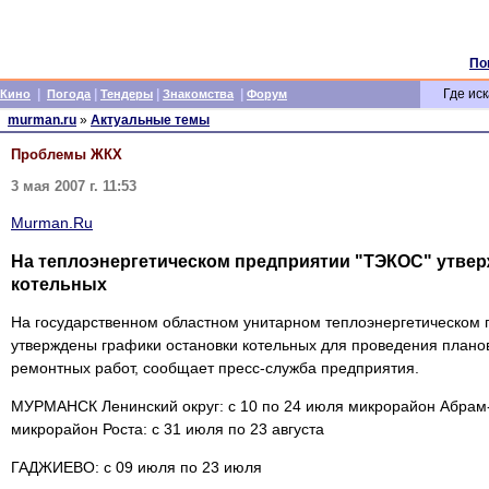
По
|
|
|
|
Где иск
Кино
Погода
Тендеры
Знакомства
Форум
murman.ru
»
Актуальные темы
Проблемы ЖКХ
3 мая 2007 г. 11:53
Murman.Ru
На теплоэнергетическом предприятии "ТЭКОС" утве
котельных
На государственном областном унитарном теплоэнергетическом
утверждены графики остановки котельных для проведения плано
ремонтных работ, сообщает пресс-служба предприятия.
МУРМАНСК Ленинский округ: с 10 по 24 июля микрорайон Абрам-м
микрорайон Роста: с 31 июля по 23 августа
ГАДЖИЕВО: с 09 июля по 23 июля