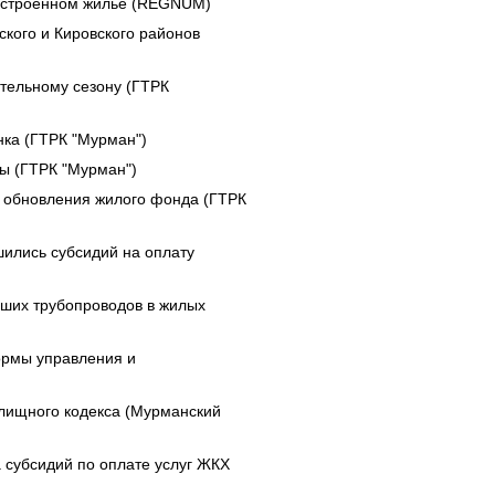
гоустроенном жилье (REGNUM)
ского и Кировского районов
ительному сезону (ГТРК
нка (ГТРК "Мурман")
ны (ГТРК "Мурман")
 обновления жилого фонда (ГТРК
ились субсидий на оплату
ших трубопроводов в жилых
ормы управления и
илищного кодекса (Мурманский
 субсидий по оплате услуг ЖКХ