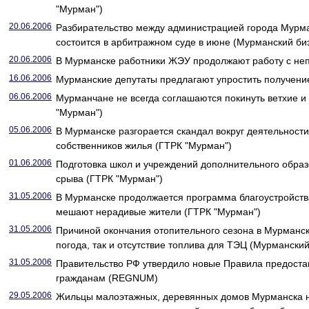
"Мурман")
20.06.2006
Разбирательство между администрацией города Мурма
состоится в арбитражном суде в июне (Мурманский би
20.06.2006
В Мурманске работники ЖЭУ продолжают работу с не
16.06.2006
Мурманские депутаты предлагают упростить получен
06.06.2006
Мурманчане не всегда соглашаются покинуть ветхие и
"Мурман")
05.06.2006
В Мурманске разгорается скандал вокруг деятельности
собственников жилья (ГТРК "Мурман")
01.06.2006
Подготовка школ и учреждений дополнительного образ
срыва (ГТРК "Мурман")
31.05.2006
В Мурманске продолжается программа благоустройства
мешают нерадивые жители (ГТРК "Мурман")
31.05.2006
Причиной окончания отопительного сезона в Мурманск
погода, так и отсутствие топлива для ТЭЦ (Мурмански
31.05.2006
Правительство РФ утвердило новые Правила предоста
гражданам (REGNUM)
29.05.2006
Жильцы малоэтажных, деревянных домов Мурманска 