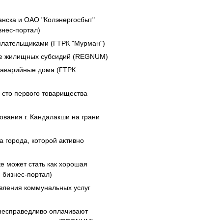
нска и ОАО "Колэнергосбыт"
знес-портал)
плательщиками (ГТРК "Мурман")
ие жилищных субсидий (REGNUM)
 аварийные дома (ГТРК
 сто первого товарищества
ования г. Кандалакши на грани
 города, которой активно
е может стать как хорошая
й бизнес-портал)
вления коммунальных услуг
несправедливо оплачивают