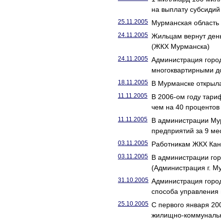
на выплату субсидий
25.11.2005
Мурманская область
24.11.2005
Жильцам вернут день
(ЖКХ Мурманска)
24.11.2005
Администрация горо
многоквартирными д
18.11.2005
В Мурманске открыл
11.11.2005
В 2006-ом году тари
чем на 40 проценто
11.11.2005
В администрации Му
предприятий за 9 ме
03.11.2005
Работникам ЖКХ Кан
03.11.2005
В администрации гор
(Администрация г. М
31.10.2005
Администрация горо
способа управления
25.10.2005
С первого января 20
жилищно-коммунальн