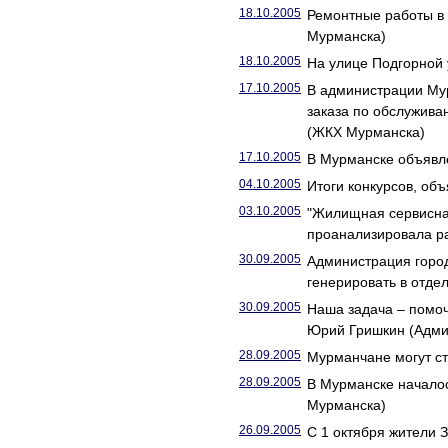
18.10.2005
Ремонтные работы в 
Мурманска)
18.10.2005
На улице Подгорной
17.10.2005
В администрации Му
заказа по обслужива
(ЖКХ Мурманска)
17.10.2005
В Мурманске объявл
04.10.2005
Итоги конкурсов, об
03.10.2005
"Жилищная сервисная
проанализировала р
30.09.2005
Администрация город
генерировать в отде
30.09.2005
Наша задача – помо
Юрий Гришкин (Адми
28.09.2005
Мурманчане могут с
28.09.2005
В Мурманске началос
Мурманска)
26.09.2005
С 1 октября жители 