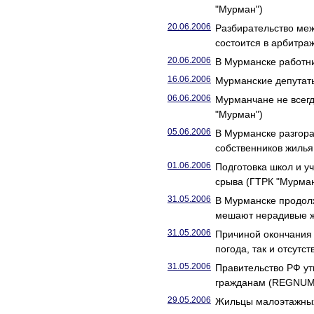
"Мурман")
20.06.2006
Разбирательство ме
состоится в арбитра
20.06.2006
В Мурманске работн
16.06.2006
Мурманские депутат
06.06.2006
Мурманчане не всегд
"Мурман")
05.06.2006
В Мурманске разгора
собственников жилья
01.06.2006
Подготовка школ и у
срыва (ГТРК "Мурман
31.05.2006
В Мурманске продолж
мешают нерадивые ж
31.05.2006
Причиной окончания 
погода, так и отсут
31.05.2006
Правительство РФ у
гражданам (REGNUM
29.05.2006
Жильцы малоэтажных