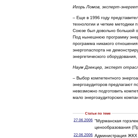
Игорь Ломов, эксперт-энергет
– Еще в 1996 году представит
технологии и четкие методики 
Союзе был довольно большой о
Под нынешнюю программу энер
программа никакого отношения 
энергопаспорта не демонстрир
энергетического оборудования, 
Наум Дзекцер, эксперт отрасл
– Выбор компетентного энерго
энергоаудиторов предлагают пос
невозможно подготовить компет
мало энергоаудиторских компа
Статьи по теме
27.06.2006
"Мурманская горэлек
ценообразования (Пр
22.06.2006
Администрация ЖКХ 