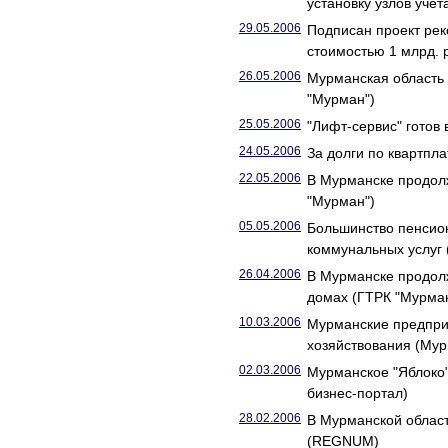
установку узлов уче
29.05.2006
Подписан проект рек
стоимостью 1 млрд. 
26.05.2006
Мурманская область 
"Мурман")
25.05.2006
"Лифт-сервис" готов
24.05.2006
За долги по квартпл
22.05.2006
В Мурманске продол
"Мурман")
05.05.2006
Большинство пенсио
коммунальных услуг 
26.04.2006
В Мурманске продол
домах (ГТРК "Мурма
10.03.2006
Мурманские предпри
хозяйствования (Мур
02.03.2006
Мурманское "Яблоко"
бизнес-портал)
28.02.2006
В Мурманской област
(REGNUM)