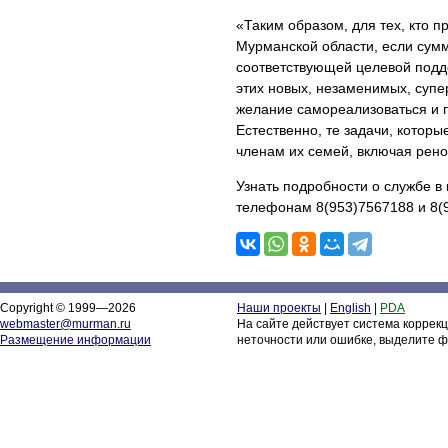
«Таким образом, для тех, кто 
Мурманской области, если сумм
соответствующей целевой подде
этих новых, незаменимых, супе
желание самореализоваться и п
Естественно, те задачи, котор
членам их семей, включая рен
Узнать подробности о службе в
телефонам 8(953)7567188 и 8(
Copyright © 1999—2026
Наши проекты
|
English
|
PDA
webmaster@murman.ru
На сайте действует система коррек
Размещение информации
неточности или ошибке, выделите ф