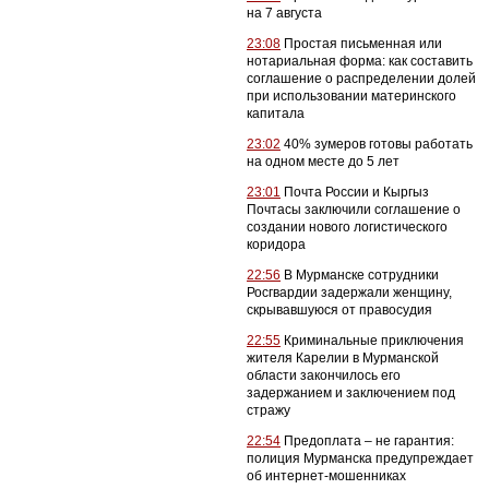
на 7 августа
23:08
Простая письменная или
нотариальная форма: как составить
соглашение о распределении долей
при использовании материнского
капитала
23:02
40% зумеров готовы работать
на одном месте до 5 лет
23:01
Почта России и Кыргыз
Почтасы заключили соглашение о
создании нового логистического
коридора
22:56
В Мурманске сотрудники
Росгвардии задержали женщину,
скрывавшуюся от правосудия
22:55
Криминальные приключения
жителя Карелии в Мурманской
области закончилось его
задержанием и заключением под
стражу
22:54
Предоплата – не гарантия:
полиция Мурманска предупреждает
об интернет-мошенниках