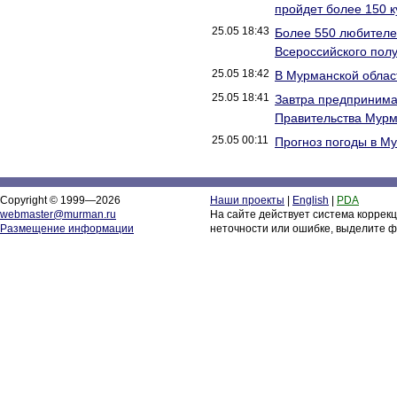
пройдет более 150 к
25.05 18:43
Более 550 любителе
Всероссийского пол
25.05 18:42
В Мурманской област
25.05 18:41
Завтра предпринима
Правительства Мурм
25.05 00:11
Прогноз погоды в М
Copyright © 1999—2026
Наши проекты
|
English
|
PDA
webmaster@murman.ru
На сайте действует система коррек
Размещение информации
неточности или ошибке, выделите ф