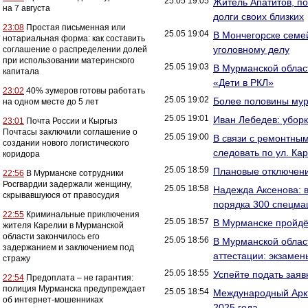
25.05 19:05
Житель Апатитов, п
на 7 августа
долги своих близких
23:08
Простая письменная или
25.05 19:04
В Мончегорске семе
нотариальная форма: как составить
уголовному делу
соглашение о распределении долей
при использовании материнского
25.05 19:03
В Мурманской облас
капитала
«Дети в РКЛ»
23:02
40% зумеров готовы работать
25.05 19:02
Более половины мур
на одном месте до 5 лет
25.05 19:01
Иван Лебедев: уборк
23:01
Почта России и Кыргыз
Почтасы заключили соглашение о
25.05 19:00
В связи с ремонтны
создании нового логистического
следовать по ул. Ка
коридора
25.05 18:59
Плановые отключен
22:56
В Мурманске сотрудники
Росгвардии задержали женщину,
25.05 18:58
Надежда Аксенова: 
скрывавшуюся от правосудия
порядка 300 спецма
22:55
Криминальные приключения
25.05 18:57
В Мурманске пройдё
жителя Карелии в Мурманской
области закончилось его
25.05 18:56
В Мурманской област
задержанием и заключением под
аттестации: экзамен
стражу
25.05 18:55
Успейте подать заяв
22:54
Предоплата – не гарантия:
полиция Мурманска предупреждает
25.05 18:54
Международный Аркт
об интернет-мошенниках
2025 года