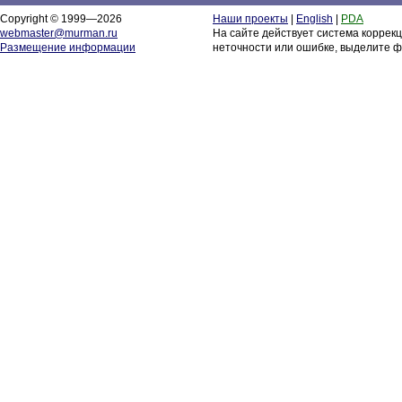
Copyright © 1999—2026
Наши проекты
|
English
|
PDA
webmaster@murman.ru
На сайте действует система коррек
Размещение информации
неточности или ошибке, выделите ф