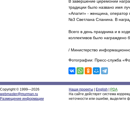
В завершение церемонии награ
традиции было названо имя луч
«Апатит» - женщина, оператор
№3 Светлана Сланина. В наград
Всего в день праздника и в хо
коллективов было награждено б
/ Министерство информационно
Фотографии: Пресс-служба «Ф
Copyright © 1999—2026
Наши проекты
|
English
|
PDA
webmaster@murman.ru
На сайте действует система коррек
Размещение информации
неточности или ошибке, выделите ф