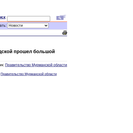
иск
:
ать:
адской прошел большой
ик:
Правительство Мурманской области
:
Правительство Мурманской области