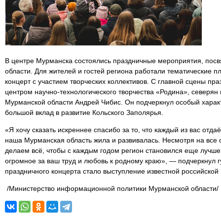
В центре Мурманска состоялись праздничные мероприятия, по
области. Для жителей и гостей региона работали тематические 
концерт с участием творческих коллективов. С главной сцены пр
центром научно-технологического творчества «Родина», северян
Мурманской области Андрей Чибис. Он подчеркнул особый харак
большой вклад в развитие Кольского Заполярья.
«Я хочу сказать искреннее спасибо за то, что каждый из вас отдаё
наша Мурманская область жила и развивалась. Несмотря на все 
делаем всё, чтобы с каждым годом регион становился еще лучш
огромное за ваш труд и любовь к родному краю», — подчеркнул 
праздничного концерта стало выступление известной российской
/Министерство информационной политики Мурманской области/