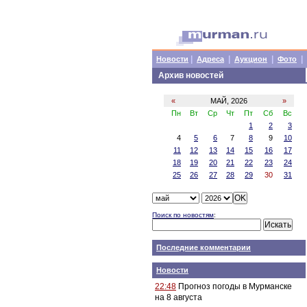
|
|
|
|
Новости
Адреса
Аукцион
Фото
Архив новостей
«
МАЙ, 2026
»
Пн
Вт
Ср
Чт
Пт
Сб
Вс
1
2
3
4
5
6
7
8
9
10
11
12
13
14
15
16
17
18
19
20
21
22
23
24
25
26
27
28
29
30
31
Поиск по новостям
:
Последние комментарии
Новости
22:48
Прогноз погоды в Мурманске
на 8 августа