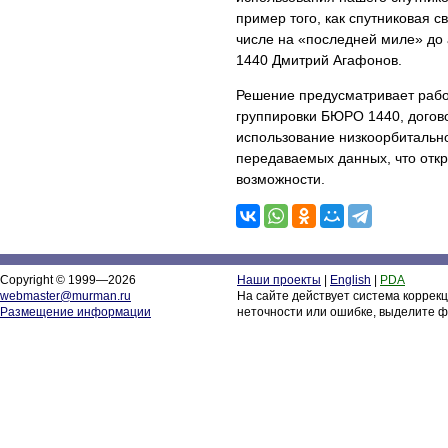
пример того, как спутниковая 
числе на «последней миле» до
1440 Дмитрий Агафонов.
Решение предусматривает рабо
группировки БЮРО 1440, догово
использование низкоорбитально
передаваемых данных, что отк
возможности.
Copyright © 1999—2026
Наши проекты
|
English
|
PDA
webmaster@murman.ru
На сайте действует система коррек
Размещение информации
неточности или ошибке, выделите ф