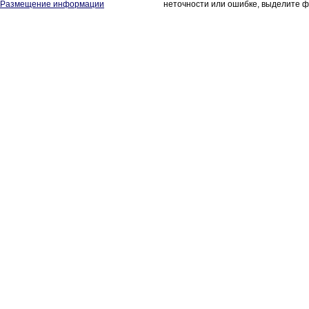
Размещение информации
неточности или ошибке, выделите ф