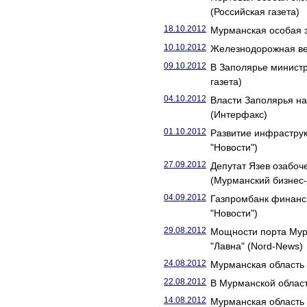
(Российская газета)
18.10.2012
Мурманская особая э
10.10.2012
Железнодорожная вет
09.10.2012
В Заполярье министр
газета)
04.10.2012
Власти Заполярья н
(Интерфакс)
01.10.2012
Развитие инфраструк
"Новости")
27.09.2012
Депутат Язев озабоч
(Мурманский бизнес-
04.09.2012
Газпромбанк финанс
"Новости")
29.08.2012
Мощности порта Мурм
"Лавна" (Nord-News)
24.08.2012
Мурманская область 
22.08.2012
В Мурманской област
14.08.2012
Мурманская область 