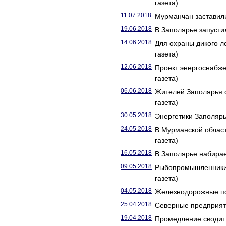
газета)
11.07.2018
Мурманчан заставили
19.06.2018
В Заполярье запусти
14.06.2018
Для охраны дикого л
газета)
12.06.2018
Проект энергоснабж
газета)
06.06.2018
Жителей Заполярья о
газета)
30.05.2018
Энергетики Заполярья
24.05.2018
В Мурманской област
газета)
16.05.2018
В Заполярье набирае
09.05.2018
Рыбопромышленники З
газета)
04.05.2018
Железнодорожные по
25.04.2018
Северные предприяти
19.04.2018
Промедление сводит