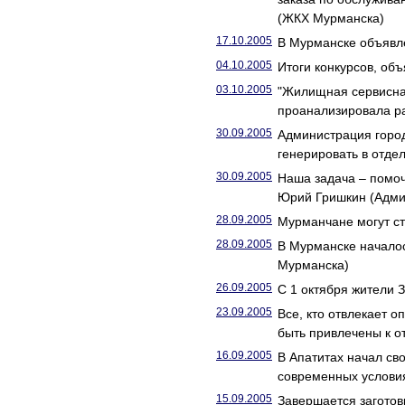
(ЖКХ Мурманска)
17.10.2005
В Мурманске объявл
04.10.2005
Итоги конкурсов, об
03.10.2005
"Жилищная сервисная
проанализировала р
30.09.2005
Администрация город
генерировать в отде
30.09.2005
Наша задача – помо
Юрий Гришкин (Адми
28.09.2005
Мурманчане могут с
28.09.2005
В Мурманске началос
Мурманска)
26.09.2005
С 1 октября жители 
23.09.2005
Все, кто отвлекает 
быть привлечены к о
16.09.2005
В Апатитах начал с
современных услови
15.09.2005
Завершается заготов