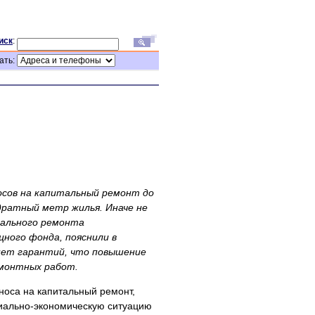
иск
:
ать:
сов на капитальный ремонт до
дратный метр жилья. Иначе не
тального ремонта
ного фонда, пояснили в
нет гарантий, что повышение
емонтных работ.
носа на капитальный ремонт,
циально-экономическую ситуацию