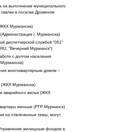
а на выполнение муниципального
 свалки в поселке Дровяном
(ЖКХ Мурманска)
 (Администрация г. Мурманска)
ой диспетчерской службой "051"
RU, "Вечерний Мурманск")
аботе с долгом населения
 Мурманска)
ения многоквартирным домом –
в (ЖКХ Мурманска)
 и аварийного жилья (ЖКХ
 квартиры меньше (РТР-Мурманск)
ами на отвлеченные темы, могут
 "Управление жилищным фондом в