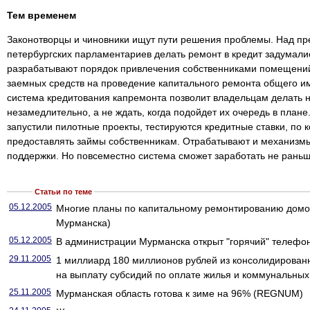
Тем временем
Законотворцы и чиновники ищут пути решения проблемы. Над пр
петербургских парламентариев делать ремонт в кредит задумалис
разрабатывают порядок привлечения собственниками помещени
заемных средств на проведение капитального ремонта общего и
система кредитования капремонта позволит владельцам делать
незамедлительно, а не ждать, когда подойдет их очередь в плане
запустили пилотные проекты, тестируются кредитные ставки, по 
предоставлять займы собственникам. Отрабатывают и механизм
поддержки. Но повсеместно система сможет заработать не раньш
Статьи по теме
05.12.2005
Многие планы по капитальному ремонтированию домо
Мурманска)
05.12.2005
В администрации Мурманска открыт "горячий" телефо
29.11.2005
1 миллиард 180 миллионов рублей из консолидирован
на выплату субсидий по оплате жилья и коммунальных
25.11.2005
Мурманская область готова к зиме на 96% (REGNUM)