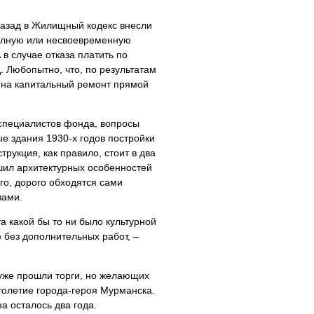
назад в Жилищный кодекс внесли
олную или несвоевременную
 в случае отказа платить по
. Любопытно, что, по результатам
 на капитальный ремонт прямой
 специалистов фонда, вопросы
ые здания 1930-х годов постройки
трукция, как правило, стоит в два
ушил архитектурных особенностей
го, дорого обходятся сами
вами.
а какой бы то ни было культурной
 без дополнительных работ, –
 уже прошли торги, но желающих
толетие города-героя Мурманска.
а осталось два года.