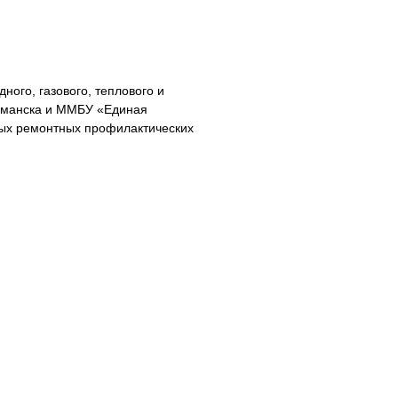
ного, газового, теплового и
рманска и ММБУ «Единая
ых ремонтных профилактических