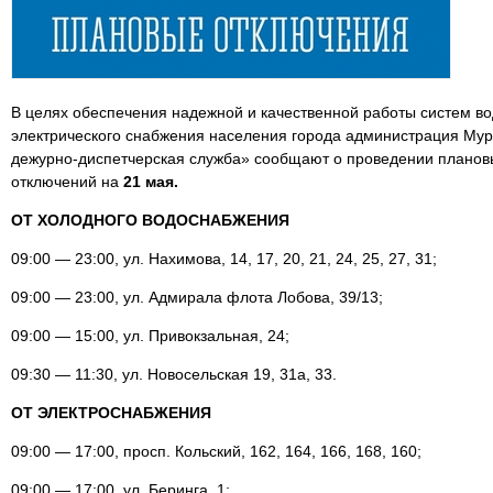
В целях обеспечения надежной и качественной работы систем вод
электрического снабжения населения города администрация Му
дежурно-диспетчерская служба» сообщают о проведении планов
отключений на
21 мая.
ОТ ХОЛОДНОГО ВОДОСНАБЖЕНИЯ
09:00 — 23:00, ул. Нахимова, 14, 17, 20, 21, 24, 25, 27, 31;
09:00 — 23:00, ул. Адмирала флота Лобова, 39/13;
09:00 — 15:00, ул. Привокзальная, 24;
09:30 — 11:30, ул. Новосельская 19, 31а, 33.
ОТ ЭЛЕКТРОСНАБЖЕНИЯ
09:00 — 17:00, просп. Кольский, 162, 164, 166, 168, 160;
09:00 — 17:00, ул. Беринга, 1;