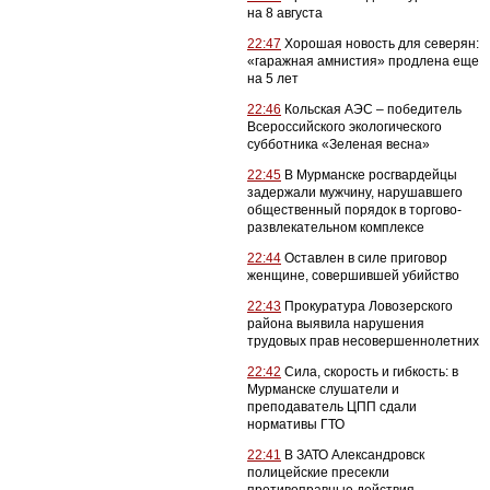
на 8 августа
22:47
Хорошая новость для северян:
«гаражная амнистия» продлена еще
на 5 лет
22:46
Кольская АЭС – победитель
Всероссийского экологического
субботника «Зеленая весна»
22:45
В Мурманске росгвардейцы
задержали мужчину, нарушавшего
общественный порядок в торгово-
развлекательном комплексе
22:44
Оставлен в силе приговор
женщине, совершившей убийство
22:43
Прокуратура Ловозерского
района выявила нарушения
трудовых прав несовершеннолетних
22:42
Сила, скорость и гибкость: в
Мурманске слушатели и
преподаватель ЦПП сдали
нормативы ГТО
22:41
В ЗАТО Александровск
полицейские пресекли