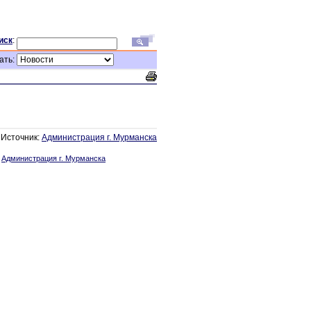
иск
:
ать:
Источник:
Администрация г. Мурманска
:
Администрация г. Мурманска