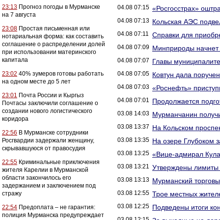
23:13
Прогноз погоды в Мурманске
04.08 07:15
«Росгосстрах» оштр
на 7 августа
04.08 07:13
Кольская АЭС подве
23:08
Простая письменная или
04.08 07:11
Справки для приобр
нотариальная форма: как составить
соглашение о распределении долей
04.08 07:09
Минприроды начнет 
при использовании материнского
капитала
04.08 07:07
Главы муниципалите
23:02
40% зумеров готовы работать
04.08 07:05
Ковтун дала поруче
на одном месте до 5 лет
04.08 07:03
«Роснефть» приступи
23:01
Почта России и Кыргыз
04.08 07:01
Продолжается подго
Почтасы заключили соглашение о
создании нового логистического
03.08 14:03
Мурманчанин получил
коридора
03.08 13:37
На Кольском проспе
22:56
В Мурманске сотрудники
03.08 13:35
Росгвардии задержали женщину,
На озере Глубоком 
скрывавшуюся от правосудия
03.08 13:25
«Вице-адмирал Кула
22:55
Криминальные приключения
03.08 13:21
Утверждены лимиты 
жителя Карелии в Мурманской
области закончилось его
03.08 13:13
Мурманский торговы
задержанием и заключением под
03.08 12:55
стражу
Трое местных жителе
03.08 12:25
Подведены итоги ко
22:54
Предоплата – не гарантия:
полиция Мурманска предупреждает
03.08 12:15