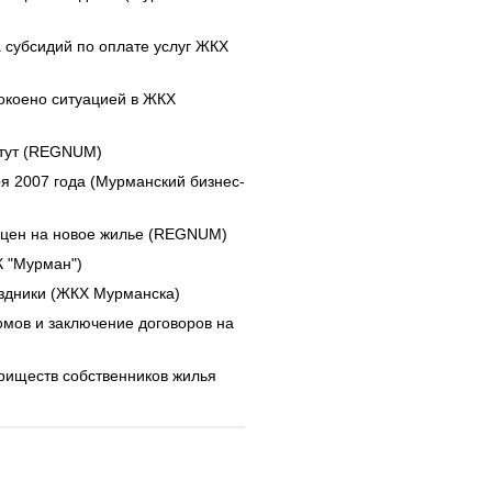
 субсидий по оплате услуг ЖКХ
окоено ситуацией в ЖКХ
стут (REGNUM)
я 2007 года (Мурманский бизнес-
у цен на новое жилье (REGNUM)
К "Мурман")
здники (ЖКХ Мурманска)
омов и заключение договоров на
риществ собственников жилья