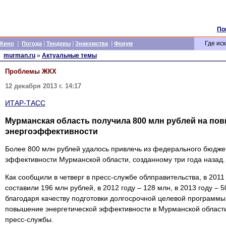
По
|
|
|
|
Где иск
Кино
Погода
Тендеры
Знакомства
Форум
murman.ru
»
Актуальные темы
Проблемы ЖКХ
12 декабря 2013 г. 14:17
ИТАР-ТАСС
Мурманская область получила 800 млн рублей на по
энергоэффективности
Более 800 млн рублей удалось привлечь из федерального бюджет
эффективности Мурманской области, созданному три года назад.
Как сообщили в четверг в пресс-службе облправительства, в 201
составили 196 млн рублей, в 2012 году – 128 млн, в 2013 году – 5
благодаря качеству подготовки долгосрочной целевой программ
повышение энергетической эффективности в Мурманской области
пресс-службы.