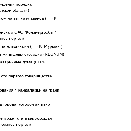
рушении порядка
нской области)
ом на выплату аванса (ГТРК
нска и ОАО "Колэнергосбыт"
знес-портал)
плательщиками (ГТРК "Мурман")
ие жилищных субсидий (REGNUM)
 аварийные дома (ГТРК
 сто первого товарищества
ования г. Кандалакши на грани
 города, которой активно
е может стать как хорошая
й бизнес-портал)