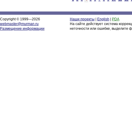
Copyright © 1999—2026
Наши проекты
|
English
|
PDA
webmaster@murman.ru
На сайте действует система коррек
Размещение информации
неточности или ошибке, выделите ф